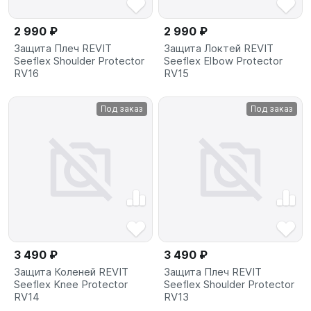
2 990 ₽
2 990 ₽
Защита Плеч REVIT
Защита Локтей REVIT
Seeflex Shoulder Protector
Seeflex Elbow Protector
RV16
RV15
Под заказ
Под заказ
3 490 ₽
3 490 ₽
Защита Коленей REVIT
Защита Плеч REVIT
Seeflex Knee Protector
Seeflex Shoulder Protector
RV14
RV13