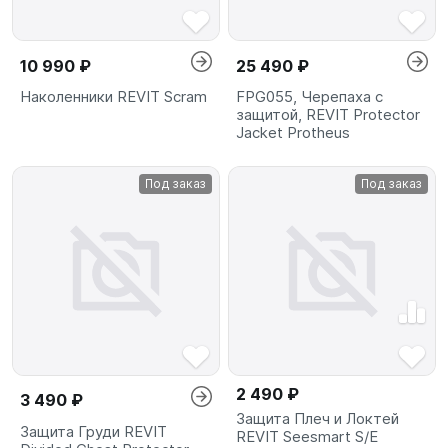
10 990 ₽
25 490 ₽
Наколенники REVIT Scram
FPG055, Черепаха c
защитой, REVIT Protector
Jacket Protheus
Под заказ
Под заказ
2 490 ₽
3 490 ₽
Защита Плеч и Локтей
Защита Груди REVIT
REVIT Seesmart S/E