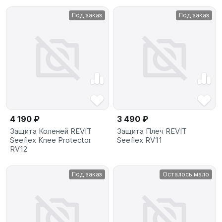
Под заказ
Под заказ
4 190 ₽
3 490 ₽
Защита Коленей REVIT
Защита Плеч REVIT
Seeflex Knee Protector
Seeflex RV11
RV12
Под заказ
Осталось мало