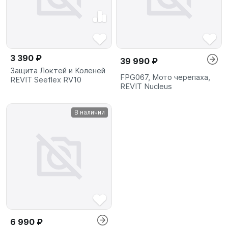
3 390 ₽
39 990 ₽
Защита Локтей и Коленей
FPG067, Мото черепаха,
REVIT Seeflex RV10
REVIT Nucleus
В наличии
6 990 ₽