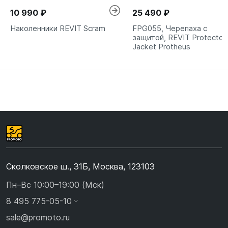
10 990 ₽
25 490 ₽
Наколенники REVIT Scram
FPG055, Черепаха c
защитой, REVIT Protector
Jacket Protheus
Сколковское ш., 31Б, Москва, 123103
Пн–Вс 10:00–19:00 (Мск)
8 495 775-05-10
sale@promoto.ru