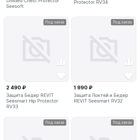
Divided Chest Protector
Protector RV34
Seesoft
Под заказ
Под заказ
2 490 ₽
1 990 ₽
Защита Бедер REVIT
Защита Локтей и Бедер
Seesmart Hip Protector
REVIT Seesmart RV32
RV33
Под заказ
Под заказ