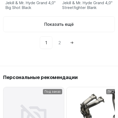
Jekill & Mr. Hyde Grand 4,0"
Jekill & Mr. Hyde Grand 4,0"
Big Shot Black
Streetfighter Blank
Показать ещё
1
2
Персональные рекомендации
Под заказ
Под з