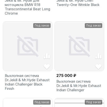
Jekill & Mr. Hyde для
Jekill & Mr. Hyde Chief
мотоцикла BMW R18
Twenty-One Wrinkle Black
Transcontinental Beat Long
Chrome
Под заказ
Под заказ
275 000 ₽
Выхлопная система
Dr.Jekill & Mr.Hyde Exhaust
Выхлопная система
Indian Challenger Black
Dr.Jekill & Mr.Hyde Exhaust
Finish
Indian Challenger
Под заказ
Под заказ