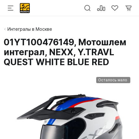
Интегралы в Москве
01YT100476149, Мотошлем
интеграл, NEXX, Y.TRAVL
QUEST WHITE BLUE RED
Осталось мало