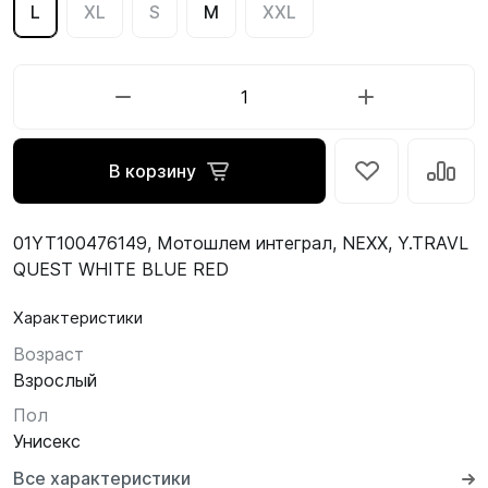
L
XL
S
M
XXL
В корзину
01YT100476149, Мотошлем интеграл, NEXX, Y.TRAVL
QUEST WHITE BLUE RED
Характеристики
Возраст
Взрослый
Пол
Унисекс
Все характеристики