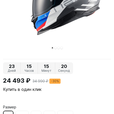
23
15
15
20
Дней
Часов
Минут
Секунд
24 493 ₽
34 990 ₽
-30%
Купить в один клик
Размер