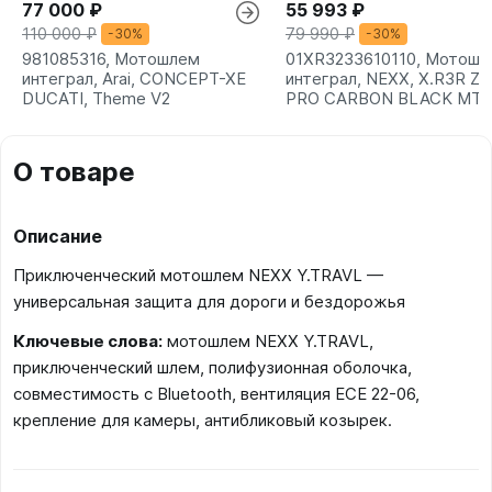
77 000 ₽
55 993 ₽
110 000 ₽
79 990 ₽
-30%
-30%
981085316, Мотошлем
01XR3233610110, Мотошл
интеграл, Arai, CONCEPT-XE
интеграл, NEXX, X.R3R Z
DUCATI, Theme V2
PRO CARBON BLACK MT
О товаре
Описание
Приключенческий мотошлем NEXX Y.TRAVL —
универсальная защита для дороги и бездорожья
Ключевые слова:
мотошлем NEXX Y.TRAVL,
приключенческий шлем, полифузионная оболочка,
совместимость с Bluetooth, вентиляция ECE 22-06,
крепление для камеры, антибликовый козырек.