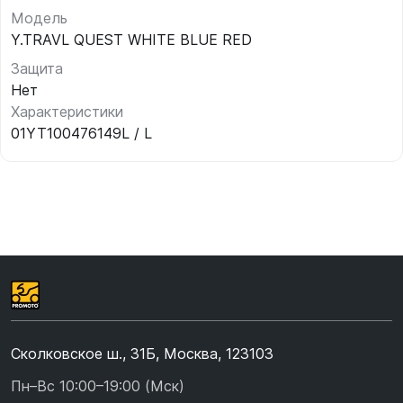
Модель
Y.TRAVL QUEST WHITE BLUE RED
Защита
Нет
Характеристики
01YT100476149L / L
Сколковское ш., 31Б, Москва, 123103
Пн–Вс 10:00–19:00 (Мск)