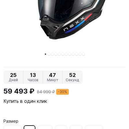
25
13
47
51
Дней
Часов
Минут
Секунд
59 493 ₽
84 990 ₽
-30%
Купить в один клик
Размер