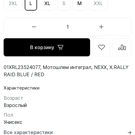
3XL
L
XL
S
M
XXL
В корзину
01XRL23524077, Мотошлем интеграл, NEXX, X.RALLY
RAID BLUE / RED
Характеристики
Возраст
Взрослый
Пол
Унисекс
Все характеристики