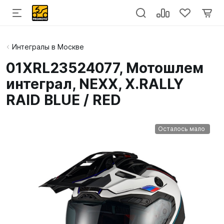
Интегралы в Москве
01XRL23524077, Мотошлем
интеграл, NEXX, X.RALLY
RAID BLUE / RED
Осталось мало