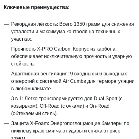
Ключевые преимущества:
Рекордная лёгкость: Всего 1350 грамм для снижения
усталости и максимума контроля на техничных
участках.
Прочность X-PRO Carbon: Корпус из карбона
обеспечивает исключительную прочность и ударную
стойкость.
Адаптивная вентиляция: 9 входных и 6 выходных
отверстий с системой Air Cumbs для терморегуляции
в любом климате.
3 в 1: Легко трансформируется для Dual Sport (с
козырьком), Off-Road (с очками) и On-Road
(обтекаемый стиль).
Защита X-Foam: Энергопоглощающие бамперы по
нижнему краю смягчают удары и снижают риск
травм.