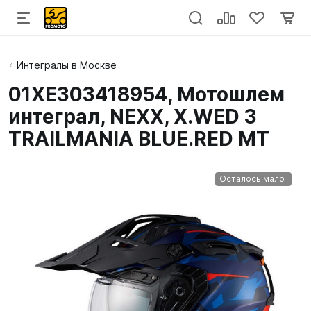
Интегралы в Москве
01XE303418954, Мотошлем
интеграл, NEXX, X.WED 3
TRAILMANIA BLUE.RED MT
Осталось мало