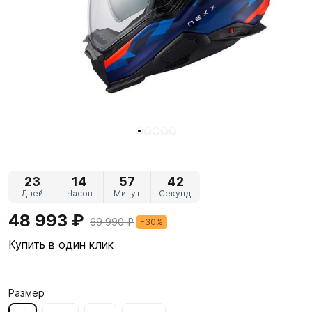
23
14
57
41
Дней
Часов
Минут
Секунд
48 993 ₽
69 990 ₽
-30%
Купить в один клик
Размер