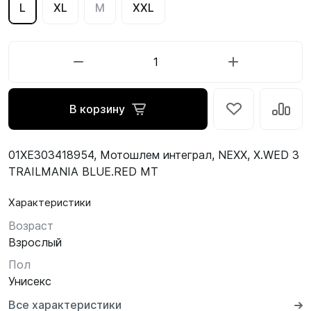
L
XL
M
XXL
В корзину
01XE303418954, Мотошлем интеграл, NEXX, X.WED 3
TRAILMANIA BLUE.RED MT
Характеристики
Возраст
Взрослый
Пол
Унисекс
Все характеристики